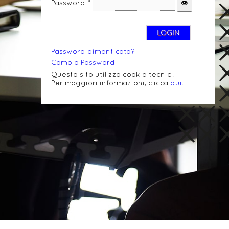
Password *
Password dimenticata?
Cambio Password
Questo sito utilizza cookie tecnici.
Per maggiori informazioni, clicca
qui
.